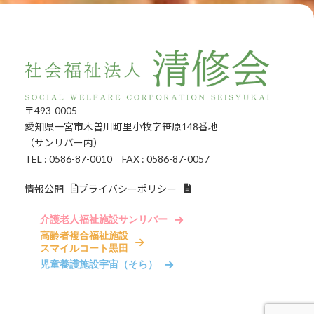
〒493-0005
愛知県一宮市木曽川町里小牧字笹原148番地
（サンリバー内）
TEL : 0586-87-0010 FAX : 0586-87-0057
情報公開
プライバシーポリシー
介護老人福祉施設サンリバー
高齢者複合福祉施設
スマイルコート黒田
児童養護施設宇宙（そら）