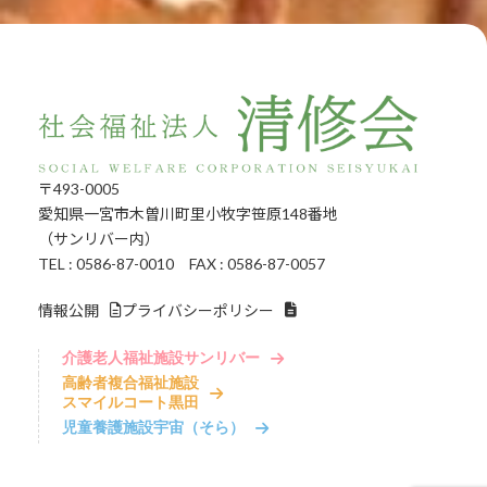
〒493-0005
愛知県一宮市木曽川町里小牧字笹原148番地
（サンリバー内）
TEL : 0586-87-0010 FAX : 0586-87-0057
情報公開
プライバシーポリシー
介護老人福祉施設サンリバー
高齢者複合福祉施設
スマイルコート黒田
児童養護施設宇宙（そら）