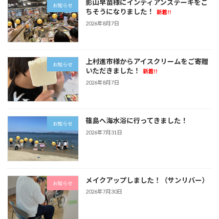
影山早苗様にインディアンステーキをご
お知らせ
ちそうになりました！
新着!!
2026年8月7日
上村進市様からアイスクリームをご寄贈
お知らせ
いただきました！
新着!!
2026年8月7日
篠島へ海水浴に行ってきました！
お知らせ
2026年7月31日
メイクアップしました！（サンリバー）
お知らせ
2026年7月30日