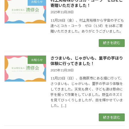
お知らせ
寄贈いただきました！
2025年11月28日
11月28日（金）、村上克裕様から宇宙の子ども
達へとコカ・コーラ ゼロ（1.5ℓ）を18本ご寄
贈いただきました。ありがとうございました。
続きを読む
さつまいも、じゃがいも、里芋の芋ほり
お知らせ
体験に行ってきました！
2025年11月28日
11月23日（日）、各務原市にある畑に行って、
さつまいも、じゃがいも、里芋の芋ほり体験を
してきました。天気も良く、子ども達は懸命に
芋を掘って作業をしていました。野生のネズミ
を見てびっくりしましたが、目を輝かせていま
した。 […]
続きを読む