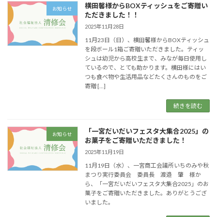
横田馨様からBOXティッシュをご寄贈い
お知らせ
ただきました！！
2025年11月28日
11月23日（日）、横田馨様からBOXティッシュ
を段ボール1箱ご寄贈いただきました。ティッ
シュは幼児から高校生まで、みなが毎日使用し
ているので、とても助かります。横田様にはい
つも食べ物や生活用品などたくさんのものをご
寄贈 […]
続きを読む
「一宮だいだいフェスタ大集合2025」の
お知らせ
お菓子をご寄贈いただきました！
2025年11月19日
11月19日（水）、一宮商工会議所いちのみや秋
まつり実行委員会 委員長 渡邉 肇 様か
ら、「一宮だいだいフェスタ大集合2025」のお
菓子をご寄贈いただきました。ありがとうござ
いました。