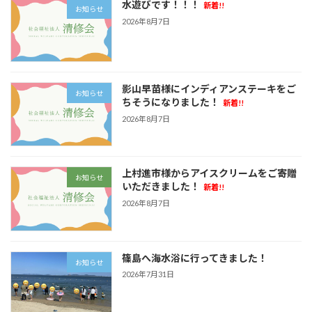
ペ
水遊びです！！！
新着!!
お知らせ
ー
2026年8月7日
ジ
送
影山早苗様にインディアンステーキをご
り
お知らせ
ちそうになりました！
新着!!
2026年8月7日
上村進市様からアイスクリームをご寄贈
お知らせ
いただきました！
新着!!
2026年8月7日
篠島へ海水浴に行ってきました！
お知らせ
2026年7月31日