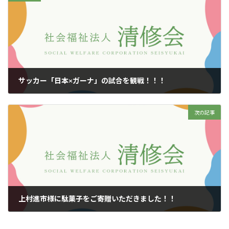
サッカー「日本×ガーナ」の試合を観戦！！！
2025年11月17日
次の記事
上村進市様に駄菓子をご寄贈いただきました！！
2025年11月19日