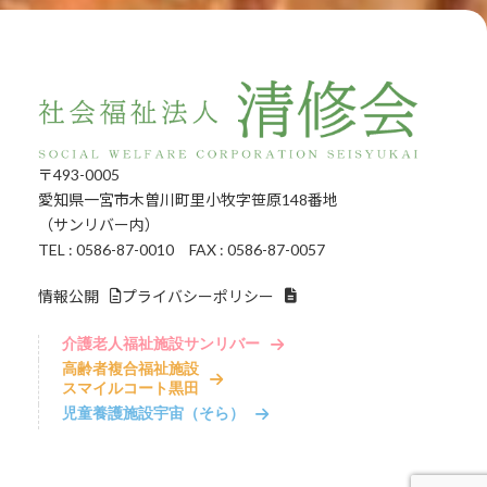
〒493-0005
愛知県一宮市木曽川町里小牧字笹原148番地
（サンリバー内）
TEL : 0586-87-0010 FAX : 0586-87-0057
情報公開
プライバシーポリシー
介護老人福祉施設サンリバー
高齢者複合福祉施設
スマイルコート黒田
児童養護施設宇宙（そら）