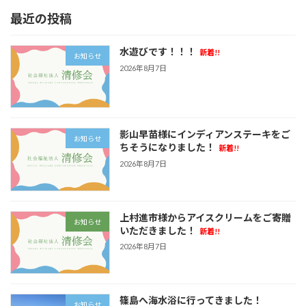
最近の投稿
水遊びです！！！
新着!!
お知らせ
2026年8月7日
影山早苗様にインディアンステーキをご
お知らせ
ちそうになりました！
新着!!
2026年8月7日
上村進市様からアイスクリームをご寄贈
お知らせ
いただきました！
新着!!
2026年8月7日
篠島へ海水浴に行ってきました！
お知らせ