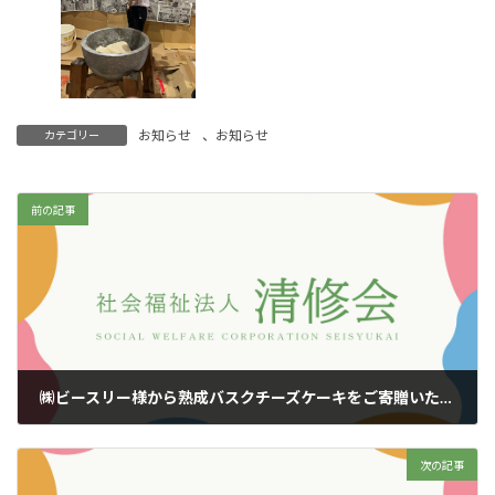
お知らせ
、
お知らせ
カテゴリー
前の記事
㈱ビースリー様から熟成バスクチーズケーキをご寄贈いただきました！
2024年12月26日
次の記事