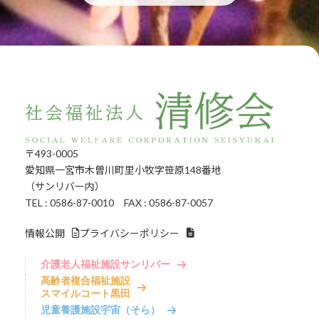
〒493-0005
愛知県一宮市木曽川町里小牧字笹原148番地
（サンリバー内）
TEL : 0586-87-0010 FAX : 0586-87-0057
情報公開
プライバシーポリシー
介護老人福祉施設サンリバー
高齢者複合福祉施設
スマイルコート黒田
児童養護施設宇宙（そら）