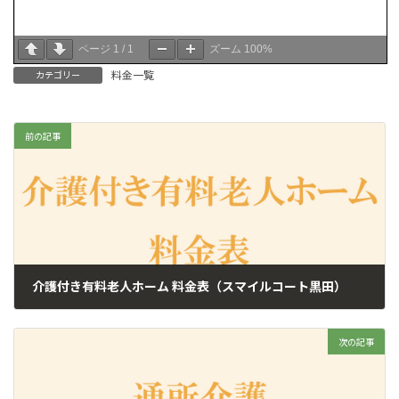
ページ
1
/
1
ズーム
100%
料金一覧
カテゴリー
前の記事
介護付き有料老人ホーム 料金表（スマイルコート黒田）
2024年8月8日
次の記事