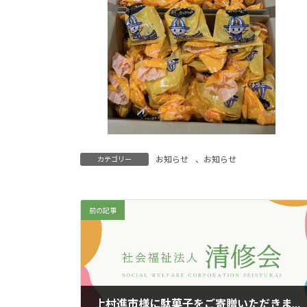
お知らせ
、
お知らせ
カテゴリー
前の記事
上村進市様に駄菓子をご寄贈いただきました！！