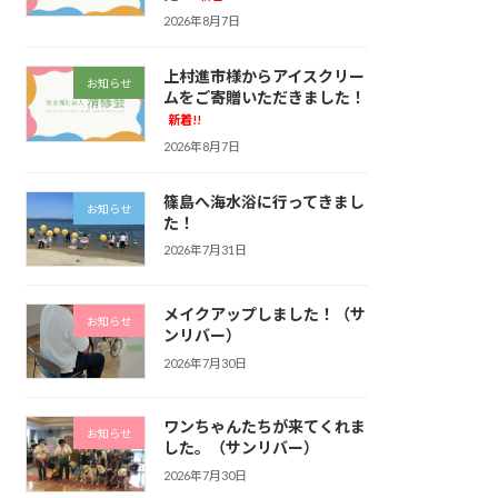
2026年8月7日
上村進市様からアイスクリー
お知らせ
ムをご寄贈いただきました！
新着!!
2026年8月7日
篠島へ海水浴に行ってきまし
お知らせ
た！
2026年7月31日
メイクアップしました！（サ
お知らせ
ンリバー）
2026年7月30日
ワンちゃんたちが来てくれま
お知らせ
した。（サンリバー）
2026年7月30日