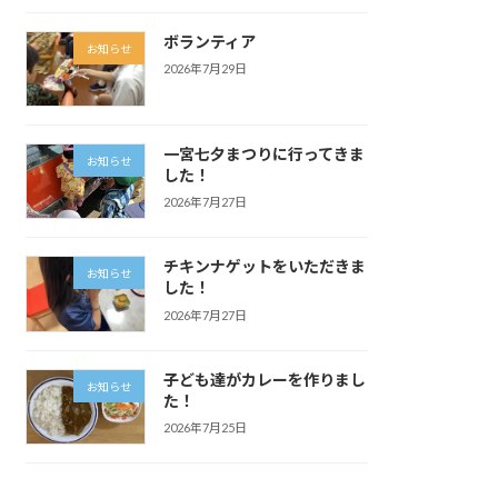
ボランティア
お知らせ
2026年7月29日
一宮七夕まつりに行ってきま
お知らせ
した！
2026年7月27日
チキンナゲットをいただきま
お知らせ
した！
2026年7月27日
子ども達がカレーを作りまし
お知らせ
た！
2026年7月25日