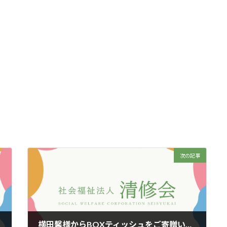
次の記事
横田馨様からBOXティッシュをご寄贈いただきました！！