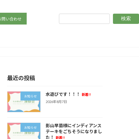
検索
お問い合わせ
ご寄贈いただきました！
最近の投稿
水遊びです！！！
新着!!
お知らせ
2026年8月7日
影山早苗様にインディアンス
お知らせ
テーキをごちそうになりまし
た！
新着!!