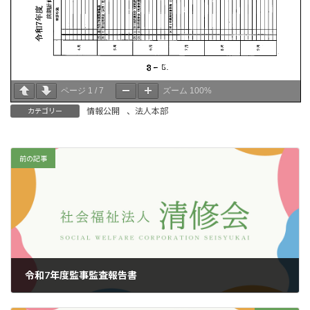
ページ
1
/
7
ズーム
100%
情報公開
、
法人本部
カテゴリー
前の記事
令和7年度監事監査報告書
2025年6月13日