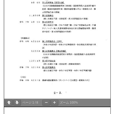
ページ
1
/
8
ズーム
100%