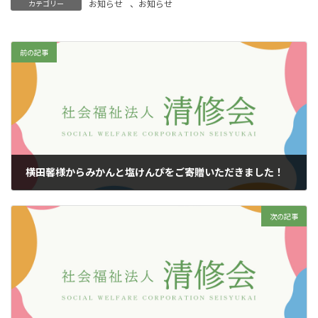
お知らせ
、
お知らせ
カテゴリー
前の記事
横田馨様からみかんと塩けんぴをご寄贈いただきました！
2025年1月13日
次の記事