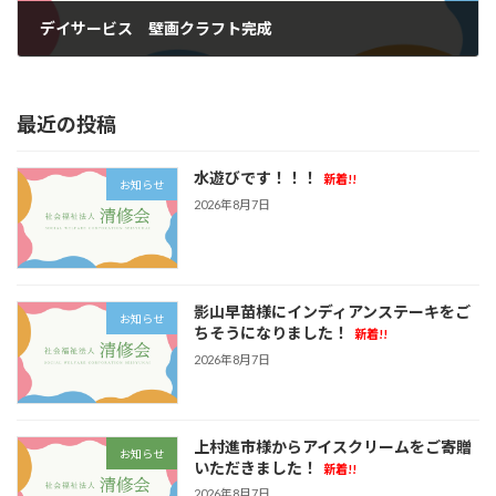
デイサービス 壁画クラフト完成
2025年1月30日
最近の投稿
水遊びです！！！
新着!!
お知らせ
2026年8月7日
影山早苗様にインディアンステーキをご
お知らせ
ちそうになりました！
新着!!
2026年8月7日
上村進市様からアイスクリームをご寄贈
お知らせ
いただきました！
新着!!
2026年8月7日